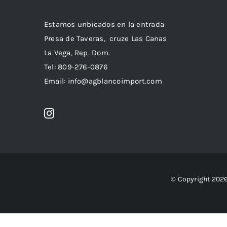
Estamos unbicados en la entrada
Presa de Taveras, cruze Las Canas
La Vega, Rep. Dom.
Tel: 809-276-0876
Email: info@agblancoimport.com
© Copyright 2026